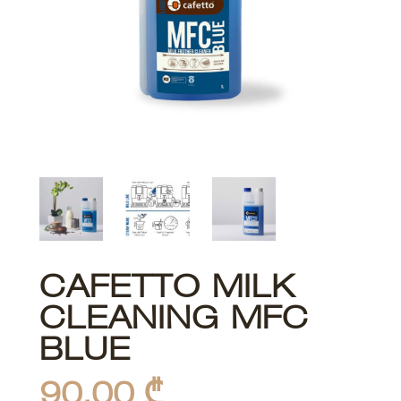
CAFETTO MILK
CLEANING MFC
BLUE
90,00
₾