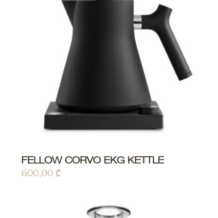
FELLOW CORVO EKG KETTLE
600,00
₾