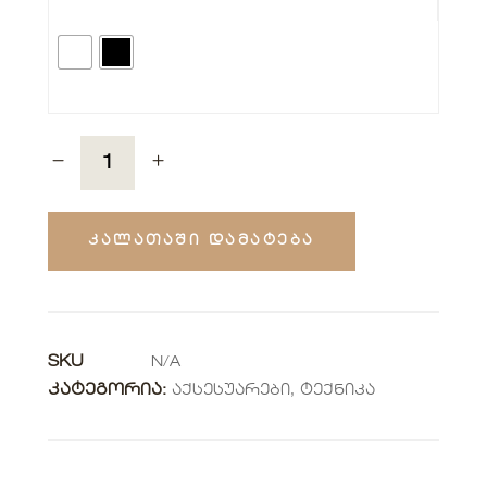
ᲙᲐᲚᲐᲗᲐᲨᲘ ᲓᲐᲛᲐᲢᲔᲑᲐ
SKU
N/A
ᲙᲐᲢᲔᲒᲝᲠᲘᲐ:
Აქსესუარები
,
Ტექნიკა