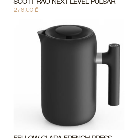
SCOTT RAO NEXT LEVEL PULSAR
276,00
₾