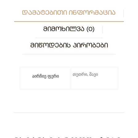
ᲓᲐᲛᲐᲢᲔᲑᲘᲗᲘ ᲘᲜᲤᲝᲠᲛᲐᲪᲘᲐ
ᲛᲘᲛᲝᲮᲘᲚᲕᲐ (0)
ᲛᲘᲬᲝᲓᲔᲑᲘᲡ ᲞᲘᲠᲝᲑᲔᲑᲘ
თეთრი, შავი
აირჩიე ფერი