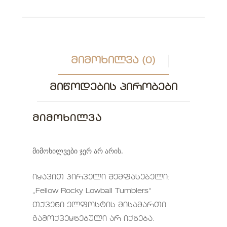
ᲛᲘᲛᲝᲮᲘᲚᲕᲐ (0)
ᲛᲘᲬᲝᲓᲔᲑᲘᲡ ᲞᲘᲠᲝᲑᲔᲑᲘ
ᲛᲘᲛᲝᲮᲘᲚᲕᲐ
მიმოხილვები ჯერ არ არის.
იყავით პირველი შემფასებელი:
„Fellow Rocky Lowball Tumblers“
თქვენი ელფოსტის მისამართი
გამოქვეყნებული არ იქნება.