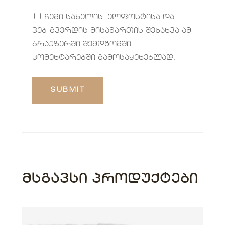
ჩემი სახელის. ელფოსტისა და
ვებ-გვერდის მისამართის შენახვა ამ
ბრაუზერში შემდგომში
კომენტარებში გამოსაყენებლად.
ᲛᲡᲒᲐᲕᲡᲘ ᲞᲠᲝᲓᲣᲥᲢᲔᲑᲘ