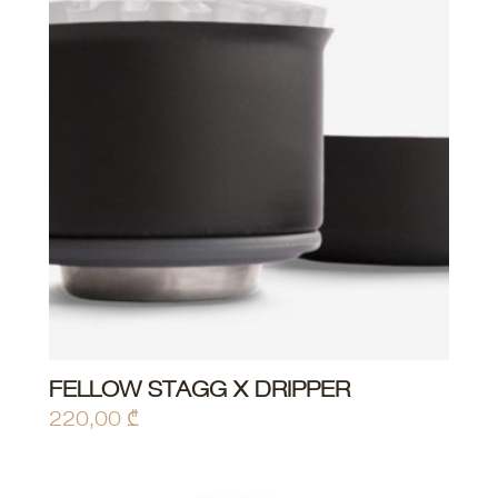
FELLOW STAGG X DRIPPER
220,00
₾