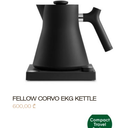
FELLOW CORVO EKG KETTLE
600,00
₾