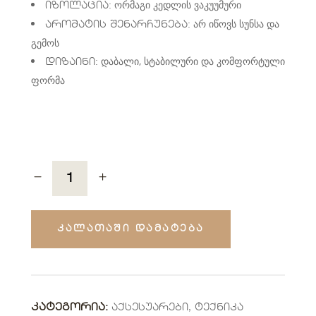
ორმაგი კედლის ვაკუუმური
იზოლაცია:
არ იწოვს სუნსა და
არომატის შენარჩუნება:
გემოს
დაბალი, სტაბილური და კომფორტული
დიზაინი:
ფორმა
ᲙᲐᲚᲐᲗᲐᲨᲘ ᲓᲐᲛᲐᲢᲔᲑᲐ
ᲙᲐᲢᲔᲒᲝᲠᲘᲐ:
Აქსესუარები
,
Ტექნიკა