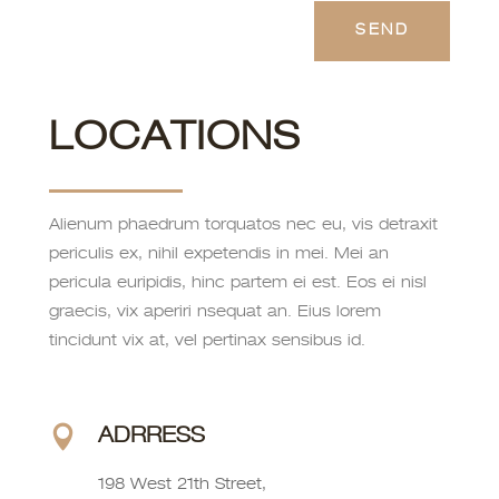
LOCATIONS
Alienum phaedrum torquatos nec eu, vis detraxit
periculis ex, nihil expetendis in mei. Mei an
pericula euripidis, hinc partem ei est. Eos ei nisl
graecis, vix aperiri nsequat an. Eius lorem
tincidunt vix at, vel pertinax sensibus id.
ADRRESS
198 West 21th Street,